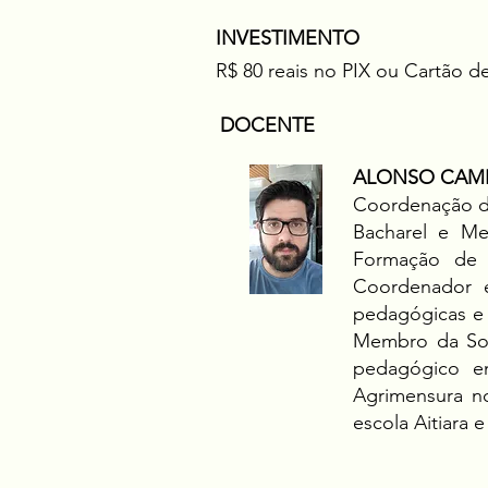
INVESTIMENTO
R$ 80 reais no PIX ou Cartão d
DOCENTE
ALONSO CAM
Coordenação do
Bacharel e Me
Formação de 
Coordenador e
pedagógicas e 
Membro da Soci
pedagógico em
Agrimensura no
escola Aitiara 