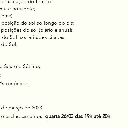
 e a marcação do tempo;
céu e horizonte;
lema);
a posição do sol ao longo do dia;
sições do sol (diário e anual);
do Sol nas latitudes citadas;
 do Sol.
: Sexto e Sétimo;
;
Astronômicas.
2 de março de 2023​
s e esclarecimentos,
quarta 26/03 das 19h até 20h