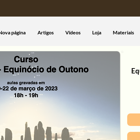
Nova página
Artigos
Vídeos
Loja
Materiais
Eq