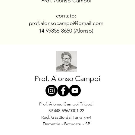
Prof.
Alonso Campoi
contato:
prof.alonsocampoi@gmail.com
14 99856-8650 (Alonso)
Prof. Alonso Campoi
Prof. Alonso Campoi Tripodi
39,448,596/0001-22
Rod. Gastão dal Farra km4
Demetria - Botucatu - SP