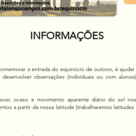
INFORMAÇÕES
comemorar a entrada do equinócio de outono, é ajudar 
 desenvolver observações (individuais ou com aluno
scer, ocaso e movimento aparente diário do sol nos
s a partir da nossa latitude (trabalharemos latitudes