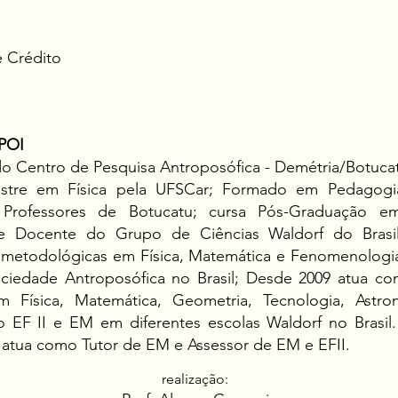
e Crédito
POI
 Centro de Pesquisa Antroposófica - Demétria/Botuca
stre em Física pela UFSCar; Formado em Pedagogi
Professores de Botucatu; cursa Pós-Graduação em
 Docente do Grupo de Ciências Waldorf do Brasil
metodológicas em Física, Matemática e Fenomenologia
edade Antroposófica no Brasil; Desde 2009 atua como
 Física, Matemática, Geometria, Tecnologia, Astro
 EF II e EM em diferentes escolas Waldorf no Brasil
e atua como Tutor de EM e Assessor de EM e EFII.
real
ização: