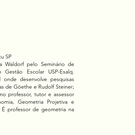
tu SP
a Waldorf pelo Seminário de
 Gestão Escolar USP-Esalq.
 onde desenvolve pesquisas
s de Göethe e Rudolf Steiner;
 professor, tutor e assessor
nomia, Geometria Projetiva e
. É professor de geometria na