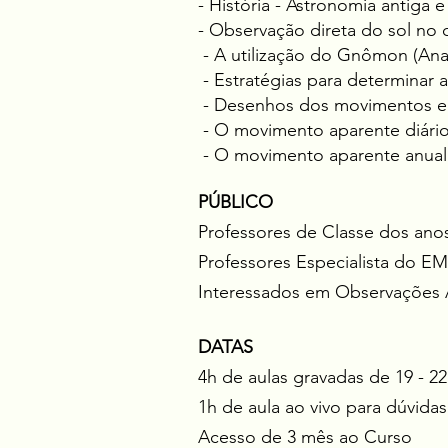
- História - Astronomia antiga
- Observação direta do sol no 
- A utilização do Gnômon (Ana
- Estratégias para determinar 
- Desenhos dos movimentos e po
- O movimento aparente diário 
- O movimento aparente anual
PÚBLICO
Professores de Classe dos anos
Professores Especialista do EM
Interessados em Observações 
DATAS
4h de aulas gravadas de 19 - 2
1h de aula ao vivo para dúvida
Acesso de 3 mês ao Curso