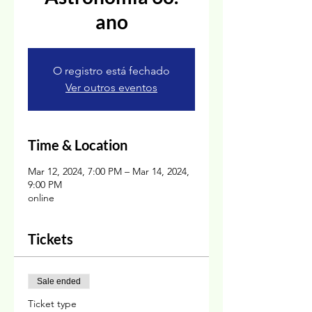
ano
O registro está fechado
Ver outros eventos
Time & Location
Mar 12, 2024, 7:00 PM – Mar 14, 2024,
9:00 PM
online
Tickets
Sale ended
Ticket type