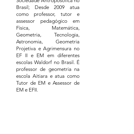
Sociedade Antroposófica no
Brasil; Desde 2009 atua
como professor, tutor e
assessor pedagógico em
Física, Matemática,
Geometria, Tecnologia,
Astronomia, Geometria
Projetiva e Agrimensura no
EF II e EM em diferentes
escolas Waldorf no Brasil. É
professor de geometria na
escola Aitiara e atua como
Tutor de EM e Assessor de
EM e EFII.