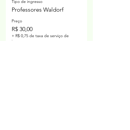
Tipo de ingresso
Professores Waldorf
Preço
R$ 30,00
+ R$ 0,75 de taxa de serviço de
ingresso
Prof. Alonso Campoi
Acampoi Servicos Educacionais Ltda