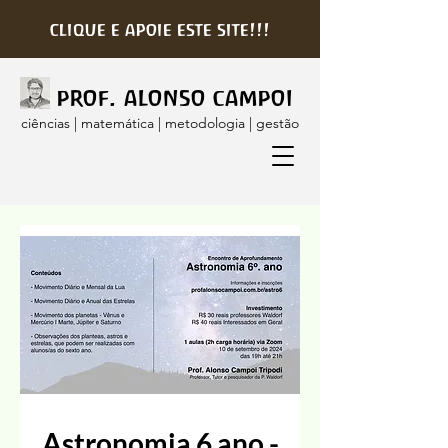
clique e apoie este site!!!
prof. alonso campoi
ciências | matemática | metodologia | gestão
Astronomia 6 ano -