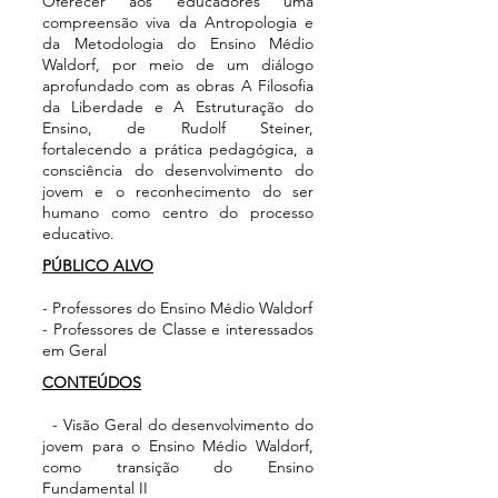
Oferecer aos educadores uma
compreensão viva da Antropologia e
da Metodologia do Ensino Médio
Waldorf, por meio de um diálogo
aprofundado com as obras A Filosofia
da Liberdade e A Estruturação do
Ensino, de Rudolf Steiner,
fortalecendo a prática pedagógica, a
consciência do desenvolvimento do
jovem e o reconhecimento do ser
humano como centro do processo
educativo.
PÚBLICO ALVO
- Professores do Ensino Médio Waldorf
- Professores de Classe e interessados
em Geral
CONTEÚDOS
- Visão Geral do desenvolvimento do
jovem para o Ensino Médio Waldorf,
como transição do Ensino
Fundamental II