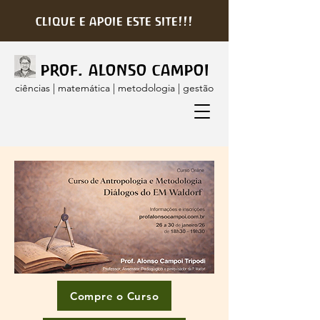
clique e apoie este site!!!
prof. alonso campoi
ciências | matemática | metodologia | gestão
Compre o Curso