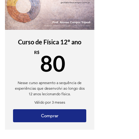
Curso de Física 12º ano
80R$
R$
80
Nesse curso apresento a sequência de
experiências que desenvolvi ao longo dos
12 anos lecionando física.
Válido por 3 meses
Comprar