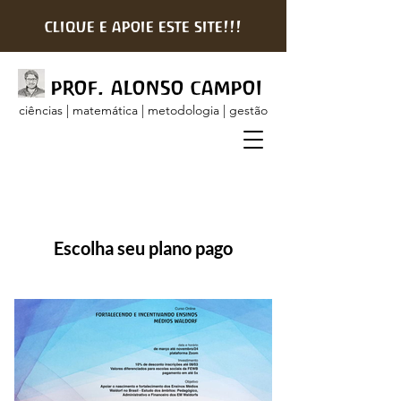
clique e apoie este site!!!
prof. alonso campoi
ciências | matemática | metodologia | gestão
Escolha seu plano pago