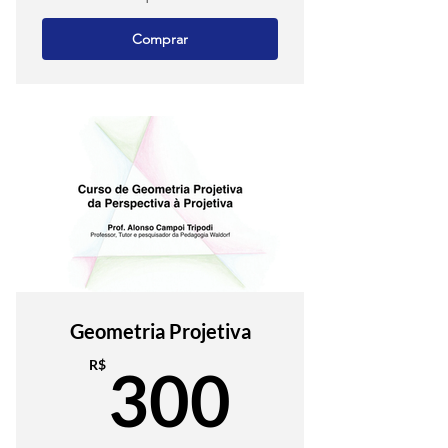
Comprar
Geometria Projetiva
300R$
R$
300