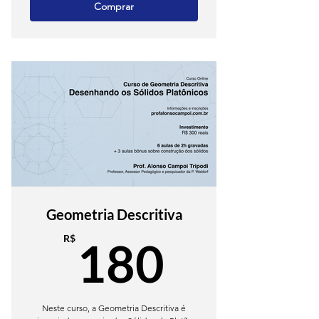
Comprar
Geometria Descritiva
180R$
R$
180
Neste curso, a Geometria Descritiva é