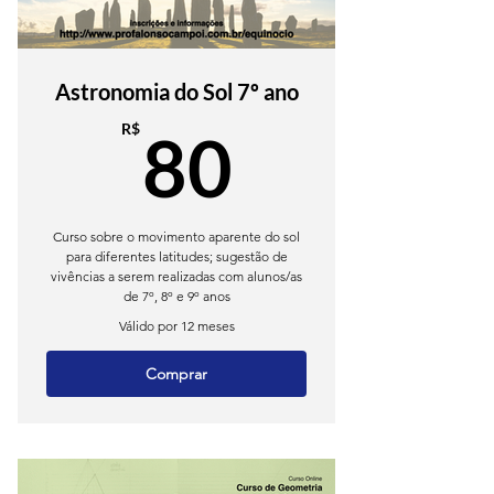
Astronomia do Sol 7º ano
80R$
R$
80
Curso sobre o movimento aparente do sol
para diferentes latitudes; sugestão de
vivências a serem realizadas com alunos/as
de 7º, 8º e 9º anos
Válido por 12 meses
Comprar