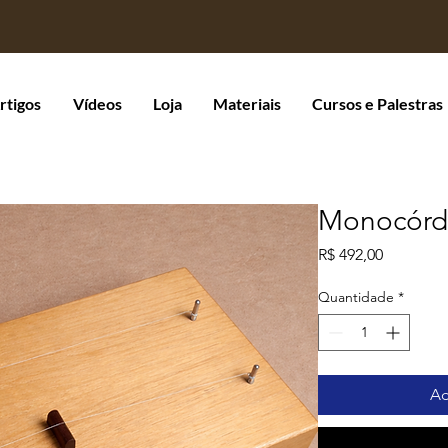
rtigos
Vídeos
Loja
Materiais
Cursos e Palestras
Monocórd
Preço
R$ 492,00
Quantidade
*
Ad