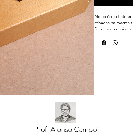
Monocórdio feito e
afinadas na mesma t
Dimensões mínimas: 
Essencial. Esse conj
Prof. Alonso Campoi