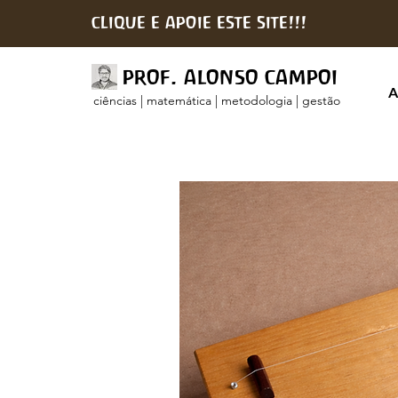
clique e apoie este site!!!
prof. alonso campoi
A
ciências | matemática | metodologia | gestão